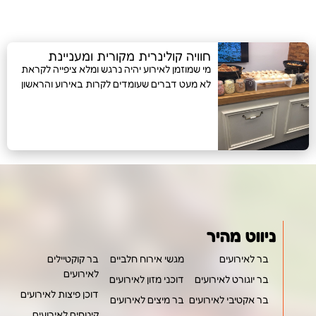
חוויה קולינרית מקורית ומעניינת
מי שמוזמן לאירוע יהיה נרגש ומלא ציפייה לקראת
לא מעט דברים שעומדים לקרות באירוע והראשון
ניווט מהיר
בר לאירועים
מגשי אירוח חלביים
בר קוקטיילים
לאירועים
בר יוגורט לאירועים
דוכני מזון לאירועים
דוכן פיצות לאירועים
בר אקטיבי לאירועים
בר מיצים לאירועים
קינוחים לאירועים