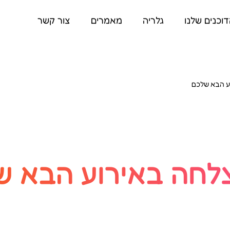
וכנים שלנו
גלריה
מאמרים
צור קשר
ע הבא שלכם
לחה באירוע הבא ש