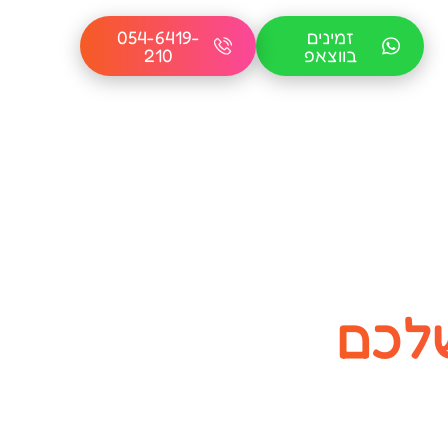
זמינים
054-6419-
בווצאפ
210
לכם