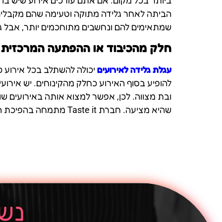
ביותר בכל מקום. אם אתם עורכים אירוע שיש בו 
הביתה לאחר גלידה מתוקה וטעימה שהם מקבלים ונ
שמתאימים להם ונחשבים מתוחכמים יותר, אבל ג
חלק מהכיבוד או ההפתעה המרכזית
עגלת גלידה לאירועים
יכולה להשתלב בכל אירוע כח
להופיע בסוף האירוע כחלק מהקינוחים. יש אירועים
ובת מצווה. לכן, אפשר למצוא אותה באירועים ש
שהיא מציעה. חברת Taste it מתמחה בהפיכת האירוע שלכם להצלחה מסחררת הודות לגלידה שתוגש בו לצד קינוחים מנצחים אחרים.
נשמ