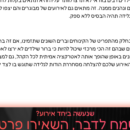
ילדים רבים בוודאי לא תרצו לוותר עליה והיא תתאים בקלות ל
הנים ממנה. זה מתאים גם לאירועים של מבוגרים והם יצפו לר
לידה תהיה הבסיס ללא ספק.
לק מהתפריט של הקינוחים וברים השונים שתזמינו, אם זה בר סל
 שבהם זה הכי מרכזי שיכול להיות כי ברור שילדים לא ירצו לאכ
ונים באופן שהופך אותה לאטרקציה אמיתית לכל הקהל, גם למבו
שנעשה ביחד אירוע?
ח לדבר, השאירו פרט