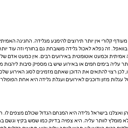
ודף קלורי אין יותר תירוצים להימנע מגלידה. החגיגה האמיתי
 בוואפל. זה נפלא לאכול גלידה משובחת גם בחורף וזה עוד יות
מיתית וכמעט אוטומטית באירועים רבים. אין כמעט אדם של
ר עליה בימים חמים או באירוע שיש בו מספיק סיבות ליהנות ממ
ו, לכן רצוי להתאים את הדוכן שאתם מזמינים לסוג האירוע של
Tas מציעה מגוון גדול של עגלות מזון ודוכנים לאירועים ועגלת גלידה היא
 ואצלנו בישראל גלידה היא המנחם הגדול שכולם מצפים לו. ה
לא מומלץ לוותר עליה. היא צפויה בדיוק כמו שמש בקיץ וגשם