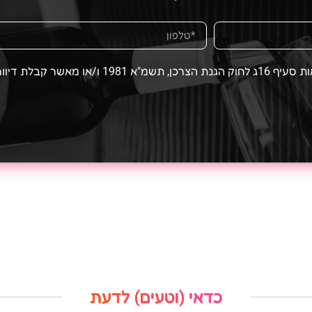
ונים בהתאם לתקנון האתר
כדאי (וטעים) לדעת