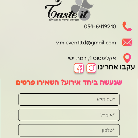
054-6419210
v.m.eventltd@gmail.com
אקליפטוס 1, רמת ישי
עקבו אחרינו
שנעשה ביחד אירוע? השאירו פרטים