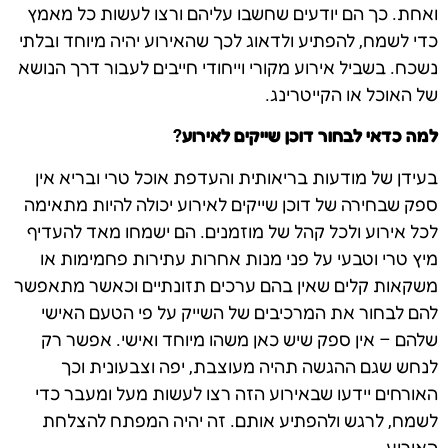
ואחת. כך הם יודעים שחשבו עליהם ורצו לעשות כל מאמץ
כדי לשמח, להפתיע ולדאוג לכך שהאירוע יהיה מיוחד ובלתי
נשכח. בשביל אירוע מקורי וייחודי חייבים לעבור דרך הנושא
של האוכל או הקייטרינג.
למה כדאי לבחור דוכן שייקים לאירוע?
בעידן של מודעות בריאותית והעדפת אוכל טרי ובריא אין
ספק שבחירה של דוכן שייקים לאירוע יכולה להיות מתאימה
לכל אירוע ולכל קהל של מוזמנים. הם ישמחו מאד להעדיף
מיץ טרי וטבעי על פני מנות אחרות עתירות פחמימות או
משקאות קלים שאין בהם ערכים תזונתיים וכאשר מתאפשר
להם לבחור את המרכיבים של השייק על פי הטעם האישי
שלהם – אין ספק שיש כאן משהו מיוחד ואישי. אפשר רק
לנחש שגם ההגשה תהיה מעוצבת, יפה וצבעונית וכך
האורחים יידעו שבאירוע הזה רצו לעשות מעל ומעבר כדי
לשמח, לרגש ולהפתיע אותם. זה יהיה המפתח להצלחת
האירוע.