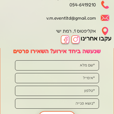
054-6419210
v.m.eventltd@gmail.com
אקליפטוס 1, רמת ישי
עקבו אחרינו
שנעשה ביחד אירוע? השאירו פרטים